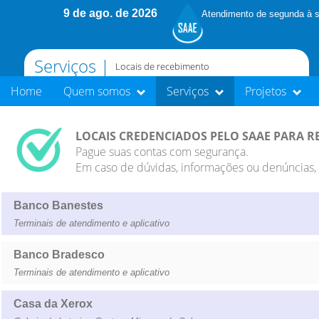
9 de ago. de 2026
Atendimento de segunda à s
Serviços |
Locais de recebimento
Home
Quem somos
Serviços
Projetos
LOCAIS CREDENCIADOS PELO SAAE PARA 
Pague suas contas com segurança.
Em caso de dúvidas, informações ou denúncias, 
Banco Banestes
Terminais de atendimento e aplicativo
Banco Bradesco
Terminais de atendimento e aplicativo
Casa da Xerox