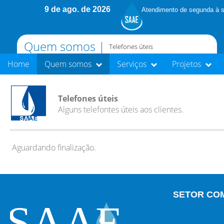
9 de ago. de 2026
Atendimento de segunda à s
Quem somos |
Telefones úteis
Home
Quem somos
Serviços
Projetos
Telefones úteis
Alguns telefontes úteis aos clientes.
Aguardando finalização.
SETOR CO